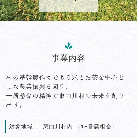
事業内容
村の基幹農作物である米とお茶を中心と
した農業振興を図り、
一所懸命の精神で東白川村の未来を創り
出す。
対象地域 ： 東白川村内 （18営農組合）