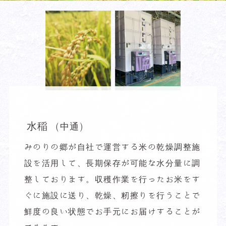
水稲
(中通)
みのりの郷が自社で運営する米の乾燥調整施
設を活用して、長期保存が可能な水分量に調
整しております。収穫作業を行ったお米をす
ぐに施設に送り、乾燥、籾擦りを行うことで
鮮度の良い状態でお手元にお届けすることが