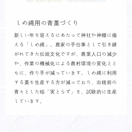
しめ縄用の青藁づくり
新しい年を迎えるにあたって神社や神棚に備
える「しめ縄」。農家の手仕事として引き継
がれてきた伝統文化ですが、農業人口の減少
や、作業の機械化による農村環境の変化とと
もに、作り手が減っています。しめ縄に利用
する藁を生産する方が減っており、出穂前の
青々とした稲「実とらず」を、試験的に生産
しています。