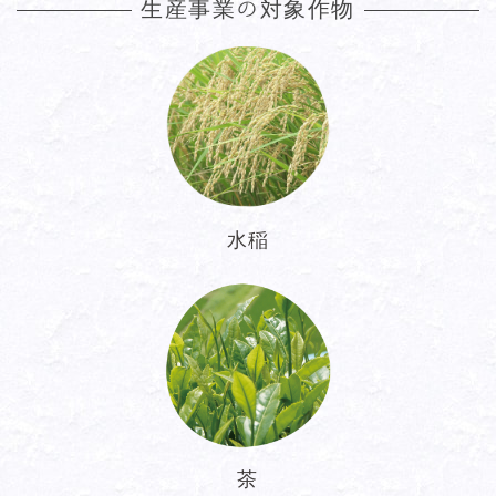
生産事業の対象作物
水稲
茶