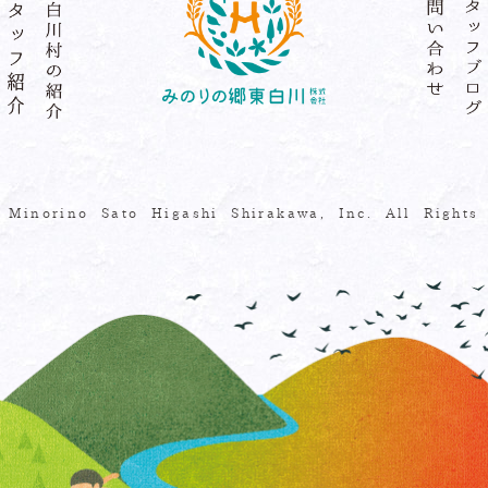
t Minorino Sato Higashi Shirakawa, Inc. All Rights 