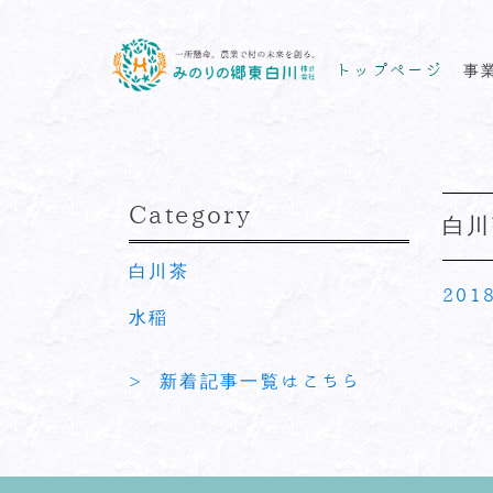
トップページ
事
Category
白川
白川茶
201
水稲
> 新着記事一覧はこちら